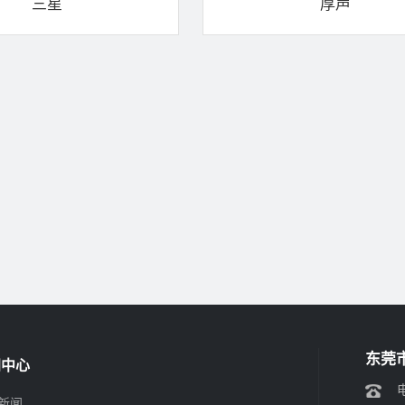
三星
厚声
东莞
闻中心
电
新闻